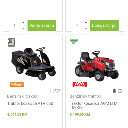
Dodaj u korpu
Dodaj u korpu
Benzinski traktori
Benzinski traktori
Traktor kosačica VTR 660
Traktor kosačica AGM LTM
108-22
4.099,68
KM
5.199,00
KM