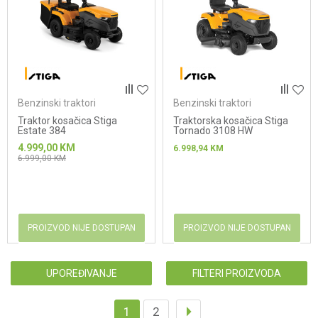
Benzinski traktori
Benzinski traktori
Traktor kosačica Stiga
Traktorska kosačica Stiga
Estate 384
Tornado 3108 HW
4.999,00
KM
6.998,94
KM
6.999,00
KM
PROIZVOD NIJE DOSTUPAN
PROIZVOD NIJE DOSTUPAN
UPOREĐIVANJE
FILTERI PROIZVODA
1
2