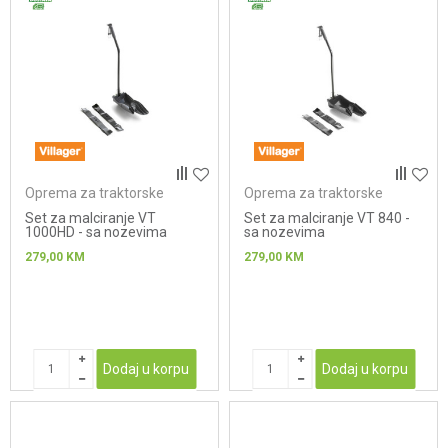
Oprema za traktorske
Oprema za traktorske
kosačice
kosačice
Set za malciranje VT
Set za malciranje VT 840 -
1000HD - sa nozevima
sa nozevima
279,00
KM
279,00
KM
Dodaj u korpu
Dodaj u korpu