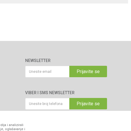
NEWSLETTER
Prijavite se
VIBER I SMS NEWSLETTER
Prijavite se
PRATITE NAS
ja i analizirali
je, oglašavanje i