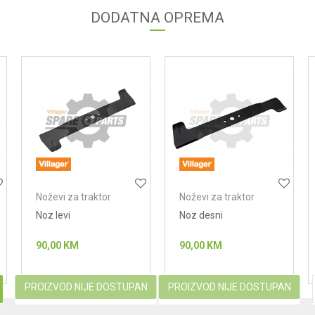
DODATNA OPREMA
Noževi za traktor
Noževi za traktor
kosačice
kosačice
Noz levi
Noz desni
90,00
KM
90,00
KM
PROIZVOD NIJE DOSTUPAN
PROIZVOD NIJE DOSTUPAN