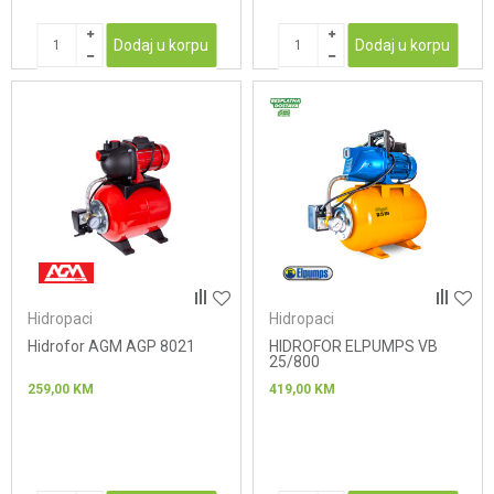
Dodaj u korpu
Dodaj u korpu
Hidropaci
Hidropaci
Hidrofor AGM AGP 8021
HIDROFOR ELPUMPS VB
25/800
259,00
KM
419,00
KM