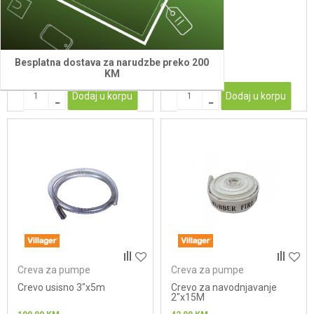
51,00
KM
32,00
KM
Besplatna dostava za narudzbe preko 200
KM
Dodaj u korpu
Dodaj u korpu
Creva za pumpe
Creva za pumpe
Crevo usisno 3"x5m
Crevo za navodnjavanje
2"x15M