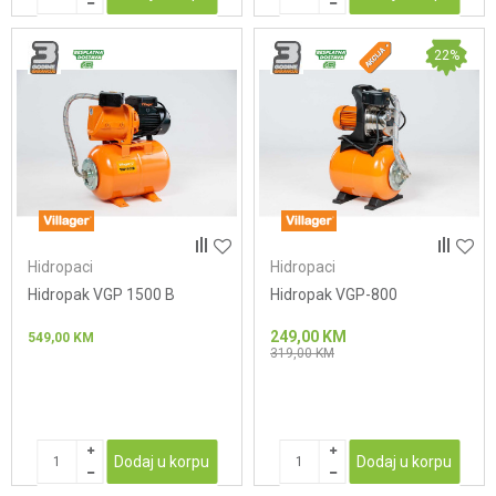
22
%
Hidropaci
Hidropaci
Hidropak VGP 1500 B
Hidropak VGP-800
249,00
KM
549,00
KM
319,00
KM
Dodaj u korpu
Dodaj u korpu