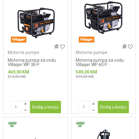
Motorne pumpe
Motorne pumpe
Motorna pumpa za vodu
Motorna pumpa za vodu
Villager WP 36 P
Villager WP 60 P
469,00
KM
549,00
KM
519,00
KM
599,00
KM
Dodaj u korpu
Dodaj u korpu