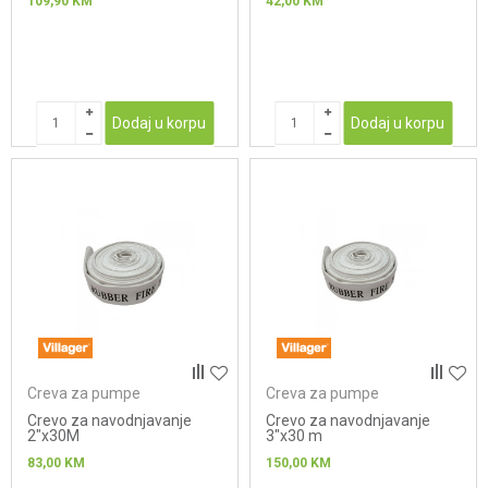
109,90
KM
42,00
KM
Dodaj u korpu
Dodaj u korpu
Creva za pumpe
Creva za pumpe
Crevo za navodnjavanje
Crevo za navodnjavanje
2"x30M
3"x30 m
83,00
KM
150,00
KM