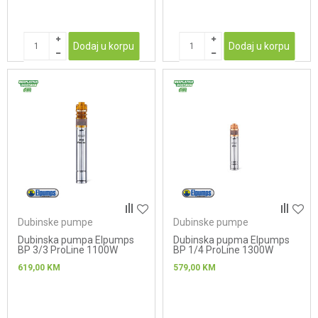
Dodaj u korpu
Dodaj u korpu
Dubinske pumpe
Dubinske pumpe
Dubinska pumpa Elpumps
Dubinska pupma Elpumps
BP 3/3 ProLine 1100W
BP 1/4 ProLine 1300W
619,00
KM
579,00
KM