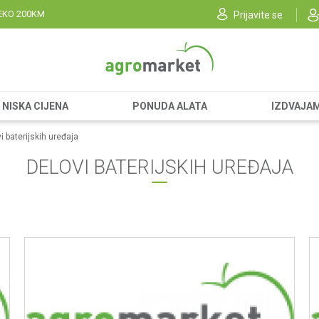
EKO 200KM
Prijavite se
NISKA CIJENA
PONUDA ALATA
IZDVAJA
i baterijskih uređaja
DELOVI BATERIJSKIH UREĐAJA