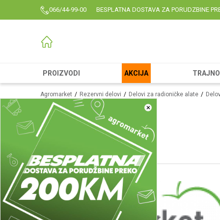
066/44-99-00
BESPLATNA DOSTAVA ZA PORUDZBINE PR
PROIZVODI
AKCIJA
TRAJNO 
Agromarket
Rezervni delovi
Delovi za radioničke alate
Delov
×