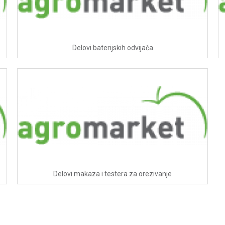
Delovi baterijskih odvijača
Delovi makaza i testera za orezivanje