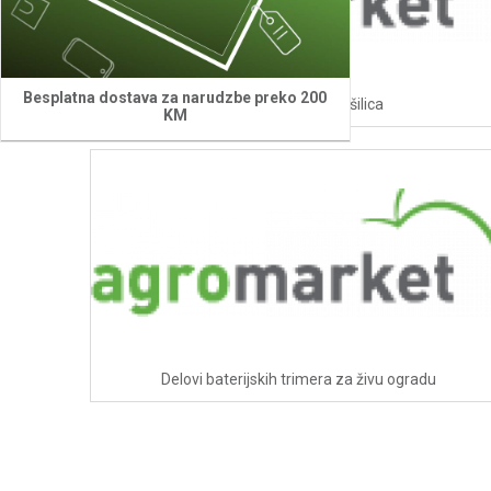
Besplatna dostava za narudzbe preko 200
Delovi baterijskih bušilica
KM
Delovi baterijskih trimera za živu ogradu