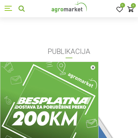
0
0
PUBLIKACIJA
×