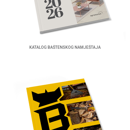
KATALOG BAŠTENSKOG NAMJEŠTAJA