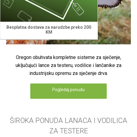
Besplatna dostava za narudzbe preko 200
KM
Oregon obuhvata kompletne sisteme za sječenje,
uključujući lance za testeru, vodilice i lančanike za
industrijsku opremu za sječenje drva.
Pogledaj ponudu
ŠIROKA PONUDA LANACA I VODILICA
ZA TESTERE