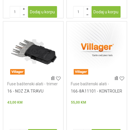
Dodaj u korpu
Dodaj u korpu
Fuse baštenski alati - trimer
Fuse baštenski alati -
živa ograda
kosačice
16 - NOZ ZA TRAVU
166-8A11101 - KONTROLER
43,00
KM
55,00
KM