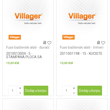
Fuse baštenski alati - duvači
Fuse baštenski alati - trimeri
2010013004 - 5 -
2011001198 - 15 - KUCISTE
STAMPANA PLOCA SA
PREKIDACEM
19,00
KM
10,00
KM
Dodaj u korpu
Dodaj u korpu