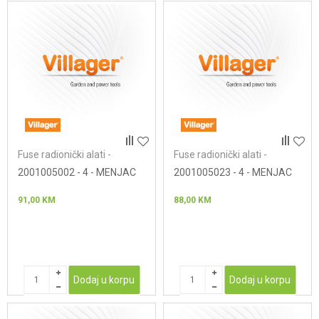
Fuse radionički alati -
Fuse radionički alati -
zavrtači
zavrtači
2001005002 - 4 - MENJAC
2001005023 - 4 - MENJAC
91,00
KM
88,00
KM
Dodaj u korpu
Dodaj u korpu