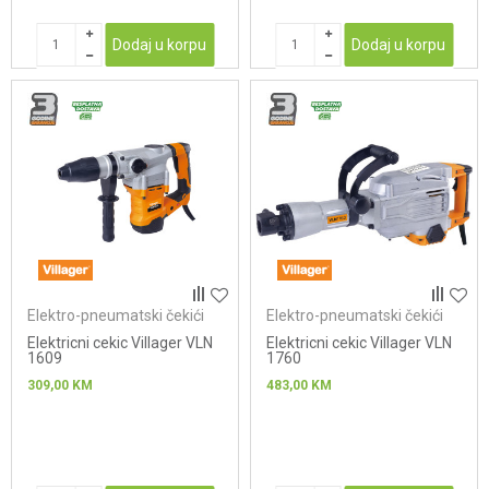
Dodaj u korpu
Dodaj u korpu
Elektro-pneumatski čekići
Elektro-pneumatski čekići
Elektricni cekic Villager VLN
Elektricni cekic Villager VLN
1609
1760
309,00
KM
483,00
KM