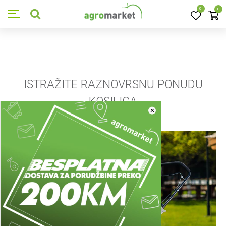
0
0
ISTRAŽITE RAZNOVRSNU PONUDU
KOSILICA
×