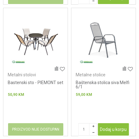
Metalni stolovi
Metalne stolice
Bastenski sto - PIEMONT set
Baštenska stolica siva Melfi
6/1
50,90
KM
59,00
KM
Dodaj u korpu
PROIZVOD NIJE DOSTUPAN