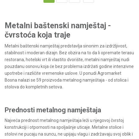
Metalni baštenski namještaj -
čvrstoća koja traje
Metalni baštenski namještaj predstavlja sinonim za izdržljivost,
stabilnost i moderan dizajn. Bez obzira na to da li opremate terasu
restorana, hotelski vrt ili vlastito dvorište, metalni namještaj nudi
pouzdanu osnovu koja će bez problema izdržati godine intenzivne
upotrebe i različite vremenske uslove. U ponudi Agromarket
Bosna nalazi se 59 proizvoda metalnog namještaja - od stolica i
stolova do kompletnih setova.
Prednosti metalnog namještaja
Najveća prednost metalnog namještaja leži u njegovoj čvrstoj
konstrukciji i otpornosti na spoljašnje uticaje. Metalne stolice i
stolovi ne pucaju na suncu, ne upijaju vlagu i zadržavaju svoj oblik i