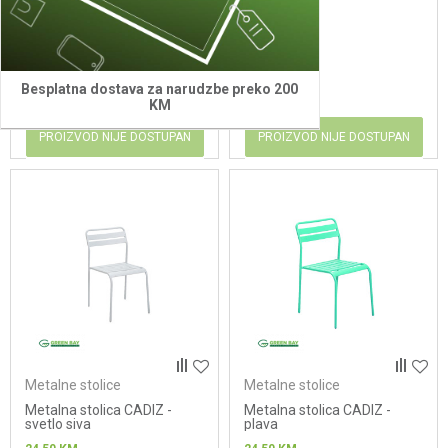
21,10
KM
24,50
KM
Besplatna dostava za narudzbe preko 200
KM
PROIZVOD NIJE DOSTUPAN
PROIZVOD NIJE DOSTUPAN
Metalne stolice
Metalne stolice
Metalna stolica CADIZ -
Metalna stolica CADIZ -
svetlo siva
plava