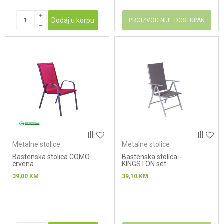
Dodaj u korpu
PROIZVOD NIJE DOSTUPAN
Metalne stolice
Metalne stolice
Bastenska stolica COMO
Bastenska stolica -
crvena
KINGSTON set
39,00
KM
39,10
KM