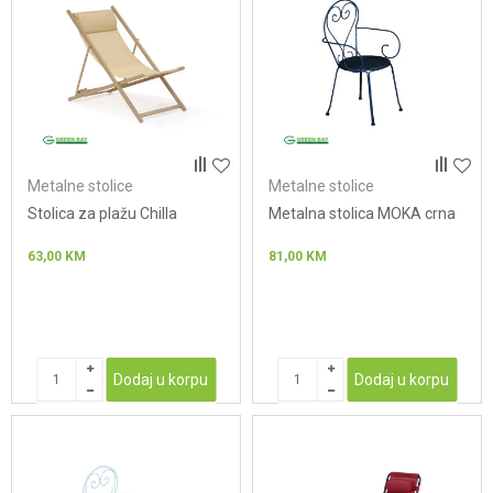
Metalne stolice
Metalne stolice
Stolica za plažu Chilla
Metalna stolica MOKA crna
63,00
KM
81,00
KM
Dodaj u korpu
Dodaj u korpu