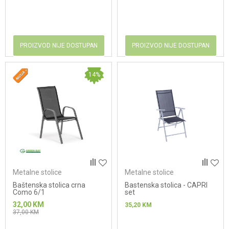
PROIZVOD NIJE DOSTUPAN
PROIZVOD NIJE DOSTUPAN
14
%
Metalne stolice
Metalne stolice
Baštenska stolica crna
Bastenska stolica - CAPRI
Como 6/1
set
32,00
KM
35,20
KM
37,00
KM