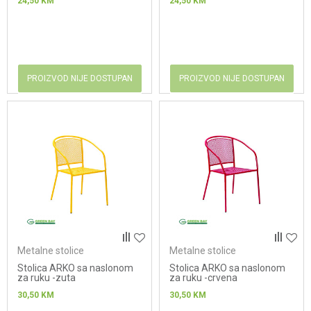
24,50
KM
24,50
KM
PROIZVOD NIJE DOSTUPAN
PROIZVOD NIJE DOSTUPAN
Metalne stolice
Metalne stolice
Stolica ARKO sa naslonom
Stolica ARKO sa naslonom
za ruku -zuta
za ruku -crvena
30,50
KM
30,50
KM