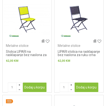
Metalne stolice
Metalne stolice
Stolica LIPARI na
LIPARI stolica na rasklapanje
rasklapanje bez naslona za
bez naslona za ruku-crna
ruku-zuta
62,00
KM
62,00
KM
Dodaj u korpu
Dodaj u korpu