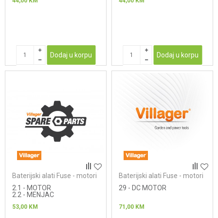
44,00
KM
44,00
KM
Dodaj u korpu
Dodaj u korpu
Baterijski alati Fuse - motori
Baterijski alati Fuse - motori
2.1 - MOTOR
29 - DC MOTOR
2.2 - MENJAC
53,00
KM
71,00
KM