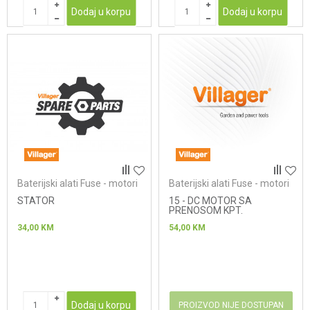
Dodaj u korpu
Dodaj u korpu
Baterijski alati Fuse - motori
Baterijski alati Fuse - motori
STATOR
15 - DC MOTOR SA
PRENOSOM KPT.
34,00
KM
54,00
KM
Dodaj u korpu
PROIZVOD NIJE DOSTUPAN