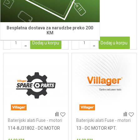
60,00
KM
98,00
KM
Besplatna dostava za narudzbe preko 200
KM
Dodaj u korpu
Dodaj u korpu
Baterijski alati Fuse - motori
Baterijski alati Fuse - motori
114-8J31802 - DC MOTOR
13 - DC MOTOR KPT.