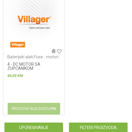
Baterijski alati Fuse - motori
4 - DC MOTOR SA
ZUPCANIKOM
66,00
KM
PROIZVOD NIJE DOSTUPAN
UPOREĐIVANJE
FILTERI PROIZVODA