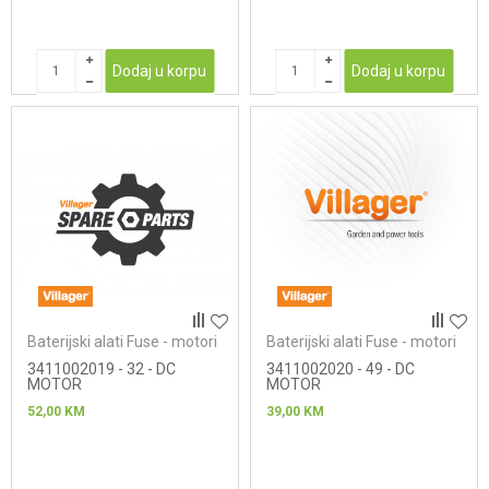
Dodaj u korpu
Dodaj u korpu
Baterijski alati Fuse - motori
Baterijski alati Fuse - motori
3411002019 - 32 - DC
3411002020 - 49 - DC
MOTOR
MOTOR
52,00
KM
39,00
KM