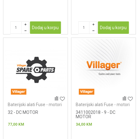
Dodaj u korpu
Dodaj u korpu
Baterijski alati Fuse - motori
Baterijski alati Fuse - motori
32 - DC MOTOR
3411002018 - 9 - DC
MOTOR
77,00
KM
34,00
KM