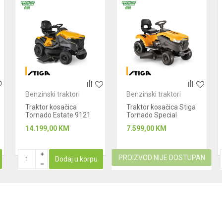
Benzinski traktori
Benzinski traktori
Traktor kosačica
Traktor kosačica Stiga
Tornado Estate 9121
Tornado Special
W
14.199,00
KM
7.599,00
KM
PROIZVOD NIJE DOSTUPAN
Dodaj u korpu