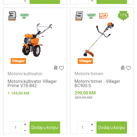
17
%
Motorni kultivatori
Motorni trimeri
Motorni kultivator Villager
Motorni trimer - Villager
Prime VTB 842
BC900 S
299,00
KM
1.149,00
KM
359,00
KM
Dodaj u korpu
Dodaj u korpu