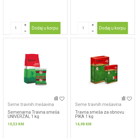
Dodaj u korpu
Dodaj u korpu
Seme travnih mešavina
Seme travnih mešavina
Semenarna Travna smeša
Travna smeša za obnovu
UNIVERZAL 1 kg
PIKA 1 kg
10,53
KM
14,98
KM