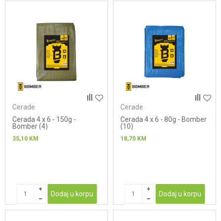
Cerade
Cerade
Cerada 4 x 6 - 150g -
Cerada 4 x 6 - 80g - Bomber
Bomber (4)
(10)
35,10
KM
18,70
KM
Dodaj u korpu
Dodaj u korpu