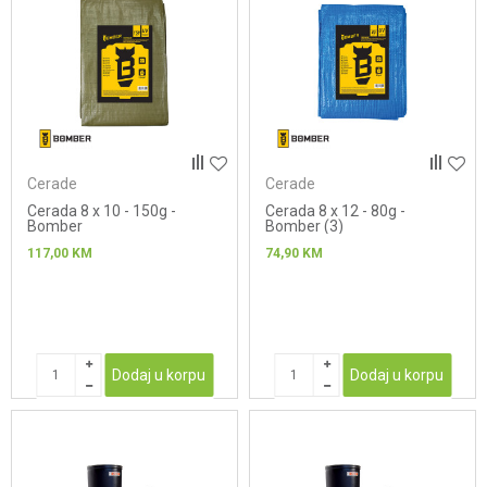
Cerade
Cerade
Cerada 8 x 10 - 150g -
Cerada 8 x 12 - 80g -
Bomber
Bomber (3)
117,00
KM
74,90
KM
Dodaj u korpu
Dodaj u korpu