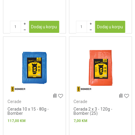
Dodaj u korpu
Dodaj u korpu
Cerade
Cerade
Cerada 10 x 15 - 80g -
Cerada 2 x 3 - 120g -
Bomber
Bomber (25)
117,00
KM
7,00
KM