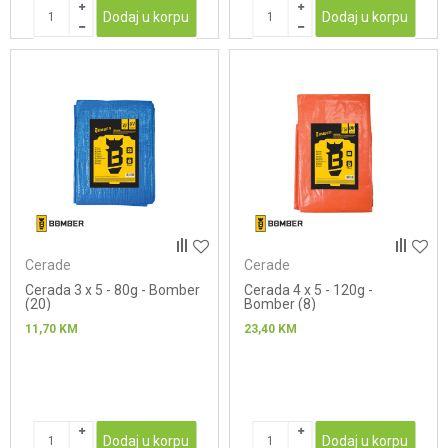
Dodaj u korpu
Dodaj u korpu
Cerade
Cerade
Cerada 3 x 5 - 80g - Bomber
Cerada 4 x 5 - 120g -
(20)
Bomber (8)
11,70
KM
23,40
KM
Dodaj u korpu
Dodaj u korpu