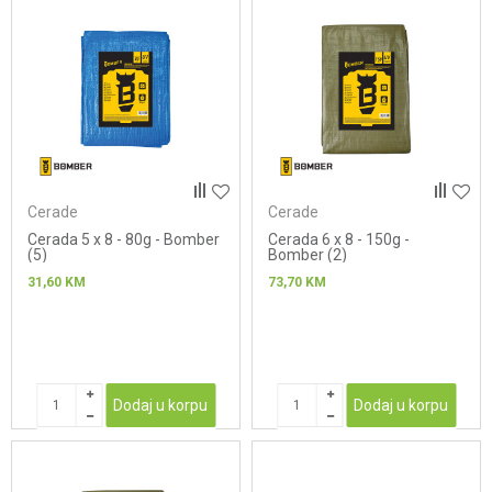
Cerade
Cerade
Cerada 5 x 8 - 80g - Bomber
Cerada 6 x 8 - 150g -
(5)
Bomber (2)
31,60
KM
73,70
KM
Dodaj u korpu
Dodaj u korpu