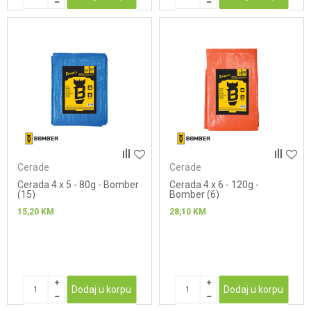
Cerade
Cerade
Cerada 4 x 5 - 80g - Bomber
Cerada 4 x 6 - 120g -
(15)
Bomber (6)
15,20
KM
28,10
KM
Dodaj u korpu
Dodaj u korpu