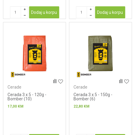
Dodaj u korpu
Dodaj u korpu
Cerade
Cerade
Cerada 3 x 5 - 120g -
Cerada 3 x 5 - 150g -
Bomber (10)
Bomber (6)
17,00
KM
22,80
KM