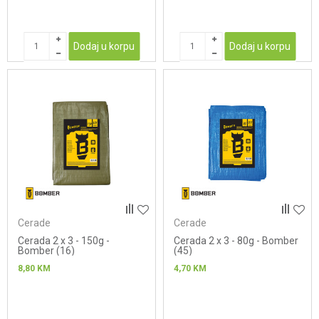
Dodaj u korpu
Dodaj u korpu
Cerade
Cerade
Cerada 2 x 3 - 150g -
Cerada 2 x 3 - 80g - Bomber
Bomber (16)
(45)
8,80
KM
4,70
KM