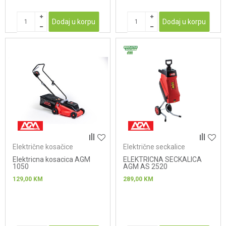
Dodaj u korpu
Dodaj u korpu
Električne kosačice
Električne seckalice
Elektricna kosacica AGM
ELEKTRICNA SECKALICA
1050
AGM AS 2520
129,00
KM
289,00
KM