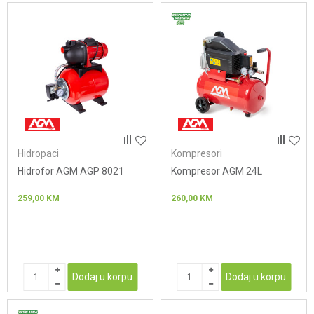
Hidropaci
Kompresori
Hidrofor AGM AGP 8021
Kompresor AGM 24L
259,00
KM
260,00
KM
Dodaj u korpu
Dodaj u korpu