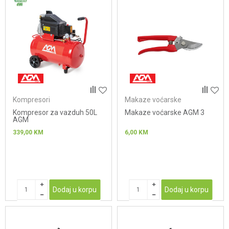
Kompresori
Makaze voćarske
Kompresor za vazduh 50L
Makaze voćarske AGM 3
AGM
339,00
KM
6,00
KM
Dodaj u korpu
Dodaj u korpu