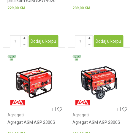
pritiskom AGM AHW 9020
229,00
KM
239,00
KM
Dodaj u korpu
Dodaj u korpu
Agregati
Agregati
Agregat AGM AGP 2300S
Agregat AGM AGP 2800S