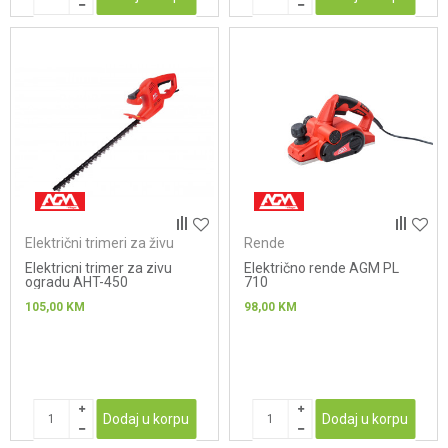
Električni trimeri za živu
Rende
ogradu
Elektricni trimer za zivu
Električno rende AGM PL
ogradu AHT-450
710
105,00
KM
98,00
KM
Dodaj u korpu
Dodaj u korpu