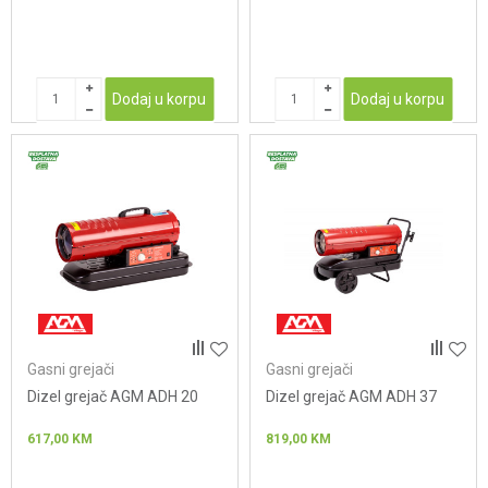
Dodaj u korpu
Dodaj u korpu
Gasni grejači
Gasni grejači
Dizel grejač AGM ADH 20
Dizel grejač AGM ADH 37
617,00
KM
819,00
KM