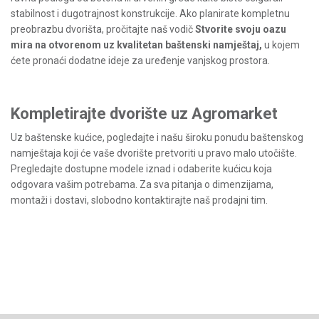
stabilnost i dugotrajnost konstrukcije. Ako planirate kompletnu
preobrazbu dvorišta, pročitajte naš vodič
Stvorite svoju oazu
mira na otvorenom uz kvalitetan baštenski namještaj
,
u kojem
ćete pronaći dodatne ideje za uređenje vanjskog prostora.
Kompletirajte dvorište uz Agromarket
Uz baštenske kućice, pogledajte i našu široku ponudu baštenskog
namještaja koji će vaše dvorište pretvoriti u pravo malo utočište.
Pregledajte dostupne modele iznad i odaberite kućicu koja
odgovara vašim potrebama. Za sva pitanja o dimenzijama,
montaži i dostavi, slobodno kontaktirajte naš prodajni tim.