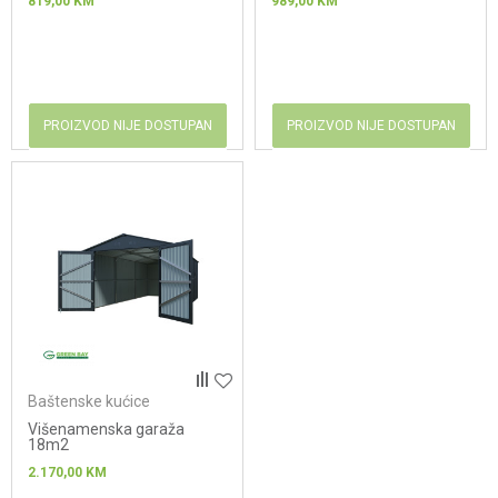
819,00
KM
989,00
KM
PROIZVOD NIJE DOSTUPAN
PROIZVOD NIJE DOSTUPAN
Baštenske kućice
Višenamenska garaža
18m2
2.170,00
KM