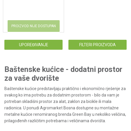
PROIZVOD NIJE DOSTUPAN
UPOREĐIVANJE
FILTERI PROIZVODA
Baštenske kućice - dodatni prostor
za vaše dvorište
Baštenske kućice predstavljaju praktično i ekonomično rješenje za
svakog ko ima potrebu za dodatnim prostorom - bilo da vam je
potreban skladišni prostor za alat, zaklon za bicikle ili mala
radionica. U ponudi Agromarket Bosna dostupne su montažne
metalne kućice renomiranog brenda Green Bay u nekoliko veličina,
prilagođenih različitim potrebama i veličinama dvorišta.