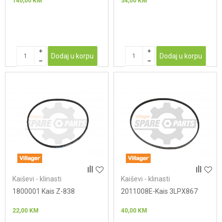
140,00
KM
34,00
KM
Dodaj u korpu
Dodaj u korpu
Kaiševi - klinasti
Kaiševi - klinasti
1800001 Kais Z-838
2011008E-Kais 3LPX867
22,00
KM
40,00
KM