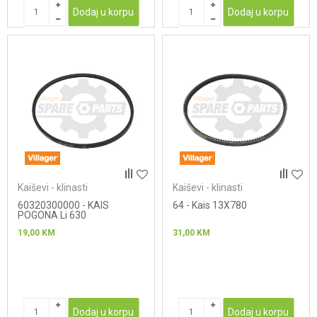
Dodaj u korpu
Dodaj u korpu
Kaiševi - klinasti
Kaiševi - klinasti
60320300000 - KAIS
64 - Kais 13X780
POGONA Li 630
19,00
KM
31,00
KM
Dodaj u korpu
Dodaj u korpu