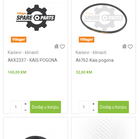
Kaiševi - klinasti
Kaiševi - klinasti
AKX2337 - KAIS POGONA
Ali762-Kais pogona
165,00
KM
32,00
KM
Dodaj u korpu
Dodaj u korpu