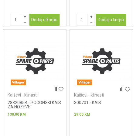
Dodaj u korpu
Dodaj u korpu
Kaiševi - klinasti
Kaiševi - klinasti
2832085B - POGONSKI KAIS
300701 - KAIS
ZA NOZEVE
130,00
KM
29,00
KM