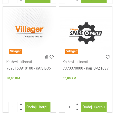
Kaiševi - klinasti
Kaiševi - klinasti
7096153810100 - KAIS B36
7370370000 - Kais SPZ1687
80,00
KM
36,00
KM
Dodaj u korpu
Dodaj u korpu