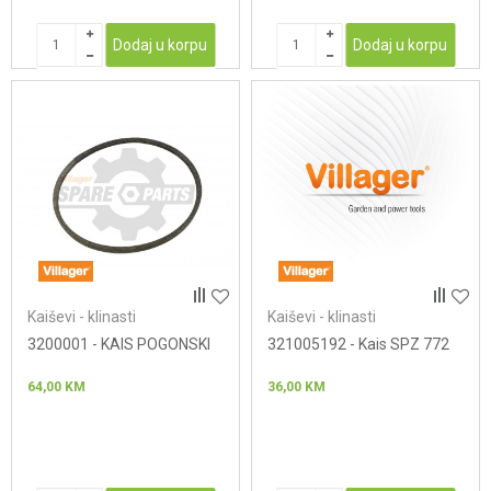
Dodaj u korpu
Dodaj u korpu
Kaiševi - klinasti
Kaiševi - klinasti
3200001 - KAIS POGONSKI
321005192 - Kais SPZ 772
64,00
KM
36,00
KM