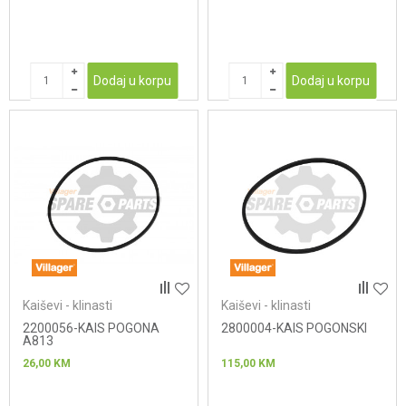
Dodaj u korpu
Dodaj u korpu
Kaiševi - klinasti
Kaiševi - klinasti
2200056-KAIS POGONA
2800004-KAIS POGONSKI
A813
26,00
KM
115,00
KM