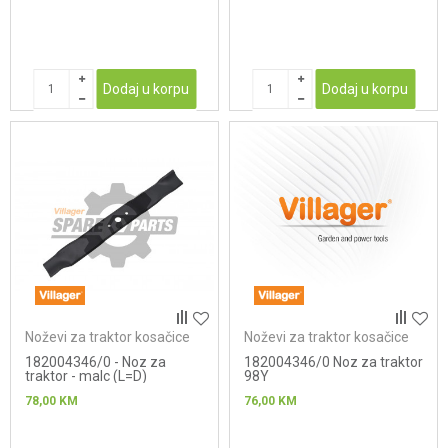
Dodaj u korpu
Dodaj u korpu
Noževi za traktor kosačice
Noževi za traktor kosačice
182004346/0 - Noz za
182004346/0 Noz za traktor
traktor - malc (L=D)
98Y
78,00
KM
76,00
KM