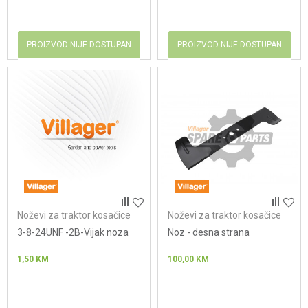
PROIZVOD NIJE DOSTUPAN
PROIZVOD NIJE DOSTUPAN
Noževi za traktor kosačice
Noževi za traktor kosačice
3-8-24UNF -2B-Vijak noza
Noz - desna strana
1,50
KM
100,00
KM