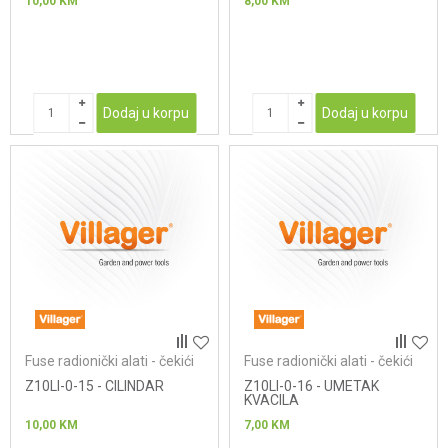
10,00
KM
8,00
KM
Dodaj u korpu
Dodaj u korpu
Fuse radionički alati - čekići
Fuse radionički alati - čekići
Z10LI-0-15 - CILINDAR
Z10LI-0-16 - UMETAK
KVACILA
10,00
KM
7,00
KM