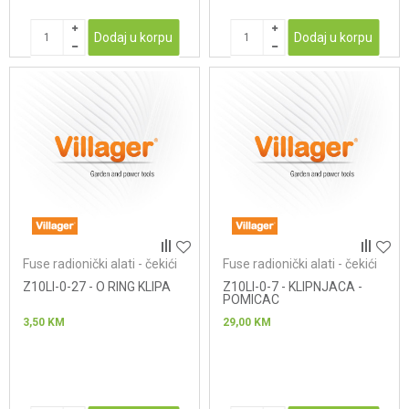
Dodaj u korpu
Dodaj u korpu
Fuse radionički alati - čekići
Fuse radionički alati - čekići
Z10LI-0-27 - O RING KLIPA
Z10LI-0-7 - KLIPNJACA -
POMICAC
3,50
KM
29,00
KM