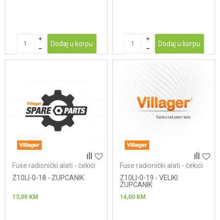
Dodaj u korpu
Dodaj u korpu
Fuse radionički alati - čekići
Fuse radionički alati - čekići
Z10LI-0-18 - ZUPCANIK
Z10LI-0-19 - VELIKI
ZUPCANIK
13,00
KM
14,00
KM