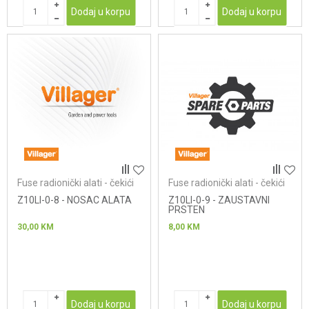
Dodaj u korpu
Dodaj u korpu
Fuse radionički alati - čekići
Fuse radionički alati - čekići
Z10LI-0-8 - NOSAC ALATA
Z10LI-0-9 - ZAUSTAVNI
PRSTEN
30,00
KM
8,00
KM
Dodaj u korpu
Dodaj u korpu