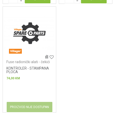
Fuse radionički alati - čekići
KONTROLER - STAMPANA
PLOCA
74,00
KM
PROIZVOD NIJE DOSTUPAN