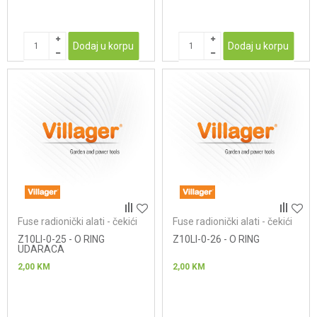
Dodaj u korpu
Dodaj u korpu
Fuse radionički alati - čekići
Fuse radionički alati - čekići
Z10LI-0-25 - O RING
Z10LI-0-26 - O RING
UDARACA
2,00
KM
2,00
KM