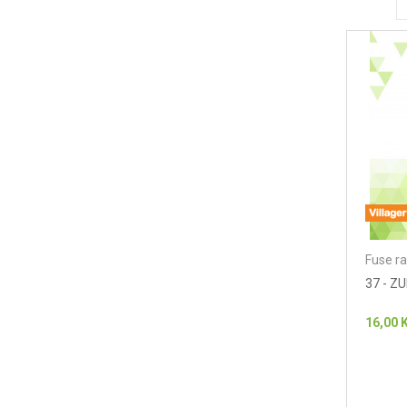
Fuse ra
37 - 
16,00