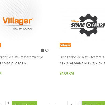
dionički alati - testere za drvo
Fuse radionički alati - testere 
DLOSKA ALATA UN.
41 - STAMPANA PLOCA PCB 
M
94,00
KM