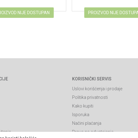
ROIZVOD NIJE DOSTUPAN
PROIZVOD NIJE DOSTUP
CIJE
KORISNIČKI SERVIS
Uslovi korišćenja i prodaje
Politika privatnosti
Kako kupiti
Isporuka
Načini plaćanja
itanja
Pravo na odustajanje