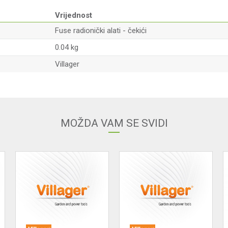
Vrijednost
Fuse radionički alati - čekići
0.04 kg
Villager
Email adresa
MOŽDA VAM SE SVIDI