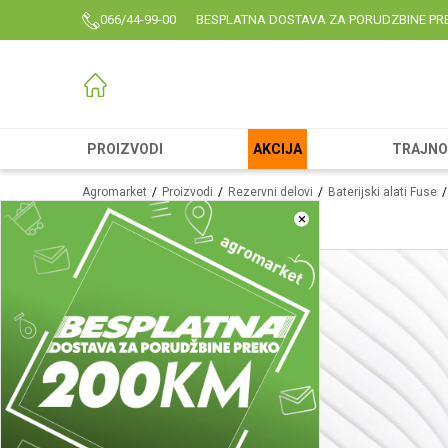
066/44-99-00
BESPLATNA DOSTAVA ZA PORUDZBINE PR
PROIZVODI
AKCIJA
TRAJNO 
Agromarket
Proizvodi
Rezervni delovi
Baterijski alati Fuse
×