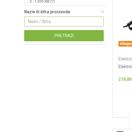
0 - 1.000 KM (7)
Naziv ili šifra proizvoda
PRETRAŽI
Elektri
Elektri
219,00