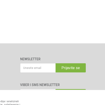
NEWSLETTER
Prijavite se
VIBER I SMS NEWSLETTER
Prijavite se
ja i analizirali
je, oglašavanje i