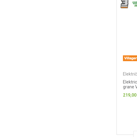
Elektri
Elektri
grane 
219,00