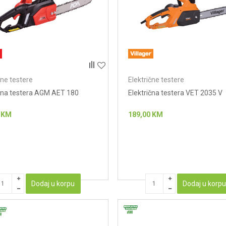
čne testere
Električne testere
icna testera AGM AET 180
Električna testera VET 2035 V
KM
189,00
KM
Dodaj u korpu
Dodaj u korp