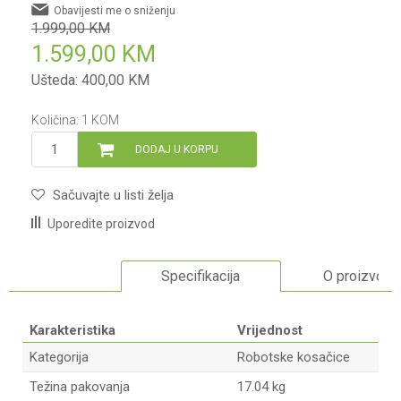
Obavijesti me o sniženju
1.999,00
KM
1.599,00
KM
Ušteda:
400,00
KM
Količina:
1
KOM
DODAJ U KORPU
Sačuvajte u listi želja
Uporedite proizvod
Specifikacija
O proizvodu
Karakteristika
Vrijednost
Kategorija
Robotske kosačice
Težina pakovanja
17.04 kg