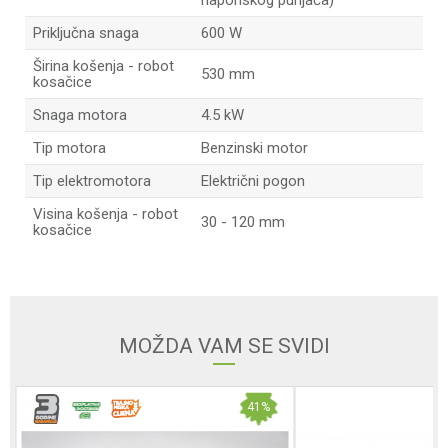
naponskog punjača)
Priključna snaga
600 W
Širina košenja - robot
530 mm
kosačice
Snaga motora
4.5 kW
Tip motora
Benzinski motor
Tip elektromotora
Električni pogon
Visina košenja - robot
30 - 120 mm
kosačice
Ime/Nadimak
Email adresa
MOŽDA VAM SE SVIDI
41
%