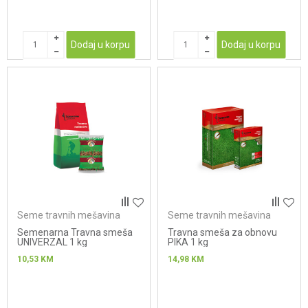
Dodaj u korpu
Dodaj u korpu
Seme travnih mešavina
Seme travnih mešavina
Semenarna Travna smeša
Travna smeša za obnovu
UNIVERZAL 1 kg
PIKA 1 kg
10,53
KM
14,98
KM