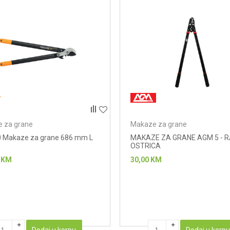
 za grane
Makaze za grane
 Makaze za grane 686 mm L
MAKAZE ZA GRANE AGM 5 - 
OSTRICA
KM
30,00
KM
Dodaj u korpu
Dodaj u korp