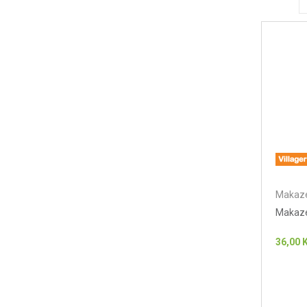
Makaze
Makaze
36,00