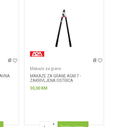
Makaze za grane
RAVNA
MAKAZE ZA GRANE AGM 7 -
ZAKRIVLJENA OSTRICA
30,00
KM
u
Dodaj u korpu