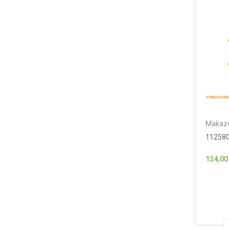
Makaze
112580
124,00