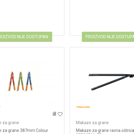
ROIZVOD NIJE DOSTUPAN
PROIZVOD NIJE DOSTUP
 za grane
Makaze za grane
 za grane 387mm Colour
Makaze za grane ravna oštric