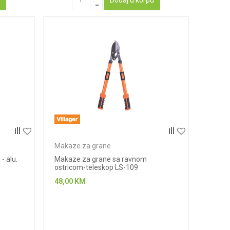
Makaze za grane
- alu.
Makaze za grane sa ravnom
ostricom-teleskop LS-109
48,00
KM