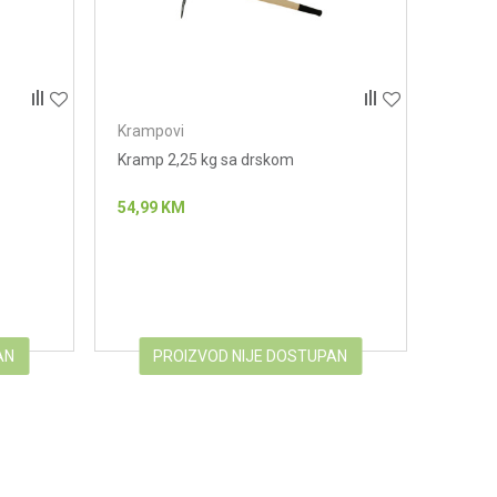
Krampovi
Kramp 2,25 kg sa drskom
54,99
KM
AN
PROIZVOD NIJE DOSTUPAN