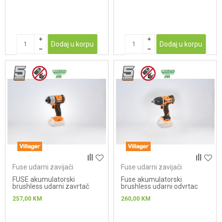
Dodaj u korpu
Dodaj u korpu
Fuse udarni zavijači
Fuse udarni zavijači
FUSE akumulatorski
Fuse akumulatorski
brushless udarni zavrtač
brushless udarni odvrtac
VPL 8420
VLP 5720
257,00
KM
260,00
KM