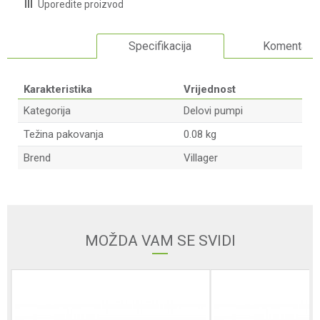
Uporedite proizvod
Specifikacija
Komentari
Karakteristika
Vrijednost
Kategorija
Delovi pumpi
Težina pakovanja
0.08 kg
Brend
Villager
Ime/Nadimak
Email adresa
MOŽDA VAM SE SVIDI