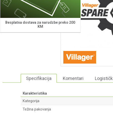
Besplatna dostava za narudzbe preko 200
KM
Specifikacija
Komentari
Logističk
Karakteristika
Kategorija
Težina pakovanja