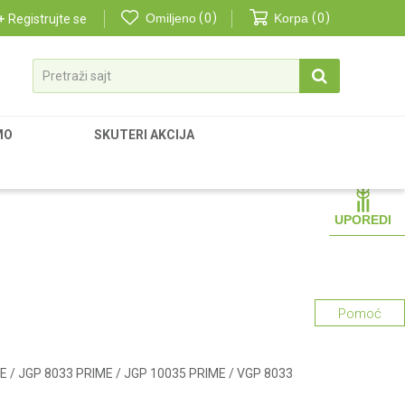
Omiljeno
0
Korpa
0
Registrujte se
Pretraži sajt
MO
SKUTERI AKCIJA
UPOREDI
Pomoć
E / JGP 8033 PRIME / JGP 10035 PRIME / VGP 8033