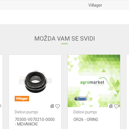
Villager
Email adresa
MOŽDA VAM SE SVIDI
Delovi pumpi
Delovi pumpi
70300-V070210-0000
OR26 - ORING
- MEHANICKI
ZAPTIVAC -