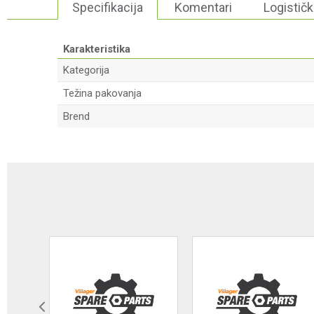
Specifikacija
Komentari
Logističk
Karakteristika
Kategorija
Težina pakovanja
Brend
Ime/Nadimak
Poruka