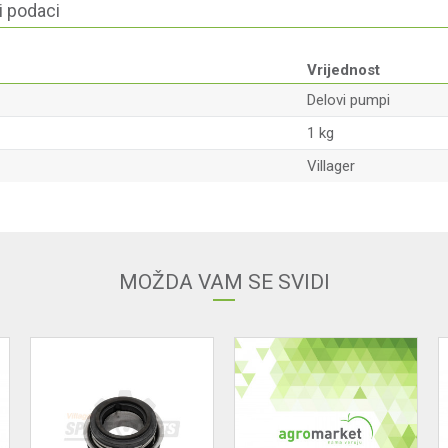
i podaci
Vrijednost
Delovi pumpi
1 kg
Villager
Email adresa
MOŽDA VAM SE SVIDI