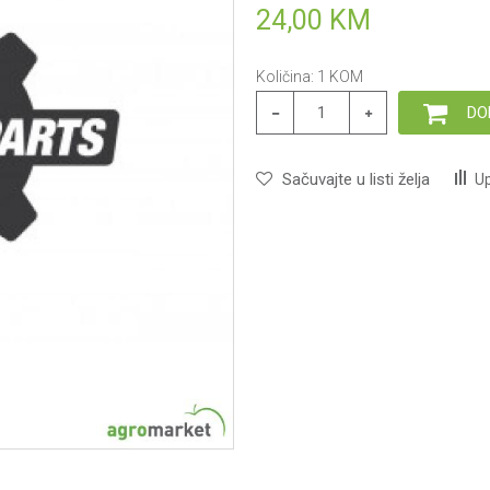
24,00
KM
Količina:
1
KOM
DO
Sačuvajte u listi želja
Up