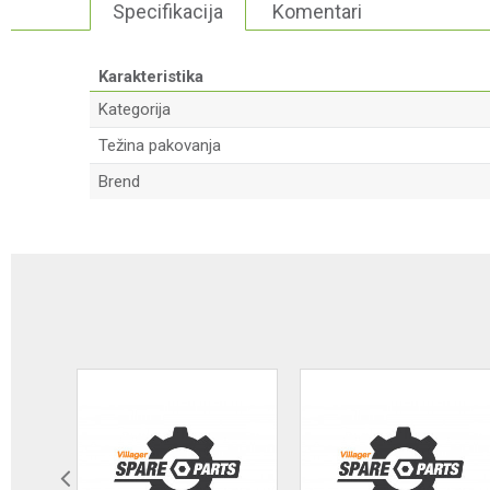
Specifikacija
Komentari
Karakteristika
Kategorija
Težina pakovanja
Brend
Ime/Nadimak
Poruka