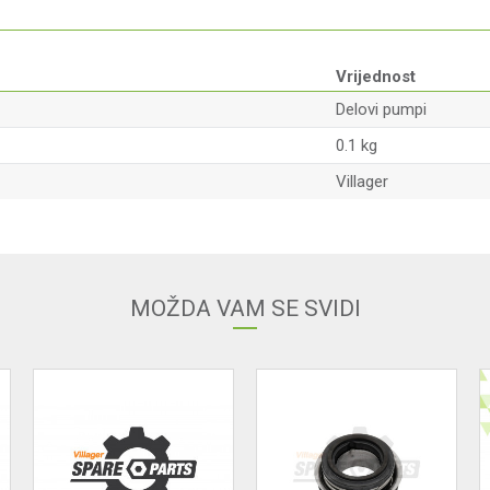
Vrijednost
Delovi pumpi
0.1 kg
Villager
Email adresa
MOŽDA VAM SE SVIDI