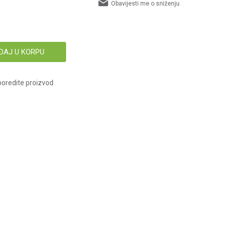
Obavijesti me o sniženju
DAJ U KORPU
oredite proizvod