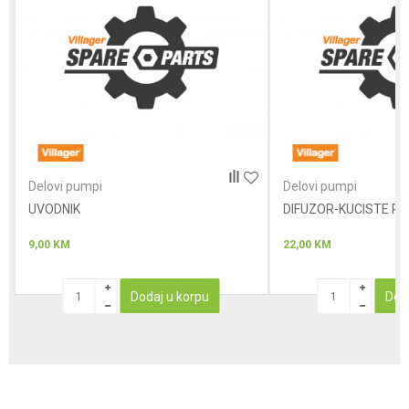
Poruka
Anti-spam zaštita - izračunajte koliko je 6 - 1 :
Delovi pumpi
Delovi pumpi
UVODNIK
POŠALJI
DIFUZOR-KUCISTE R
9,00
KM
22,00
KM
Dodaj u korpu
Dod