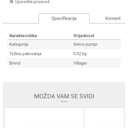
Uporedite proizvod
Specifikacija
Komentari
Karakteristika
Vrijednost
Kategorija
Delovi pumpi
Težina pakovanja
0.02 kg
Brend
Villager
Ime/Nadimak
Email adresa
MOŽDA VAM SE SVIDI