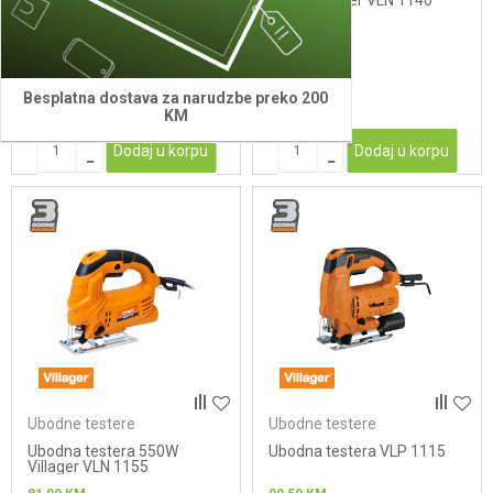
400W Villager VLN 1140
58,00
KM
65,00
KM
Besplatna dostava za narudzbe preko 200
KM
Dodaj u korpu
Dodaj u korpu
Ubodne testere
Ubodne testere
Ubodna testera 550W
Ubodna testera VLP 1115
Villager VLN 1155