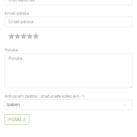
Email adresa
Poruka
Anti-spam zaštita - izračunajte koliko je 6 - 1 :
POŠALJI