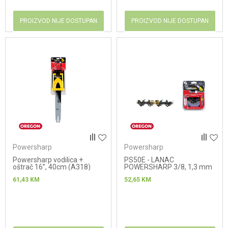
PROIZVOD NIJE DOSTUPAN
PROIZVOD NIJE DOSTUPAN
Powersharp
Powersharp
Powersharp vodilica +
PS50E - LANAC
oštrač 16”, 40cm (A318)
POWERSHARP 3/8, 1,3 mm
61,43
KM
52,65
KM