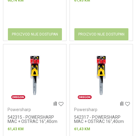
60,14
KM
61,43
KM
PROIZVOD NIJE DOSTUPAN
PROIZVOD NIJE DOSTUPAN
Powersharp
Powersharp
542315 - POWERSHARP
542317 - POWERSHARP
MAC + OSTRAC 16",40cm
MAC + OSTRAC 16",40cm
(A074)
(A318)
61,43
KM
61,43
KM