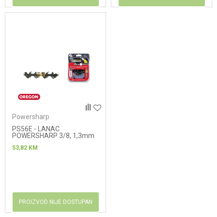
Powersharp
PS56E - LANAC
POWERSHARP 3/8, 1,3mm
53,82
KM
PROIZVOD NIJE DOSTUPAN