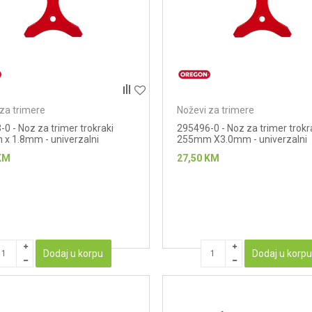
za trimere
Noževi za trimere
0 - Noz za trimer trokraki
295496-0 - Noz za trimer trokr
x 1.8mm - univerzalni
255mm X3.0mm - univerzalni
KM
27,50
KM
Dodaj u korpu
Dodaj u korp