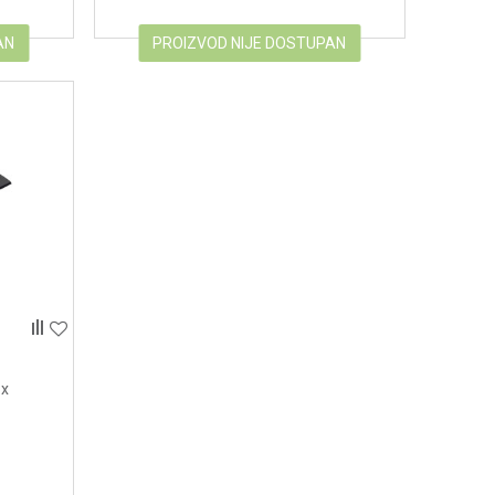
AN
PROIZVOD NIJE DOSTUPAN
 x