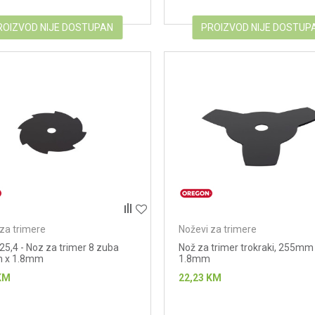
ROIZVOD NIJE DOSTUPAN
PROIZVOD NIJE DOSTUP
za trimere
Noževi za trimere
5,4 - Noz za trimer 8 zuba
Nož za trimer trokraki, 255mm
 x 1.8mm
1.8mm
KM
22,23
KM