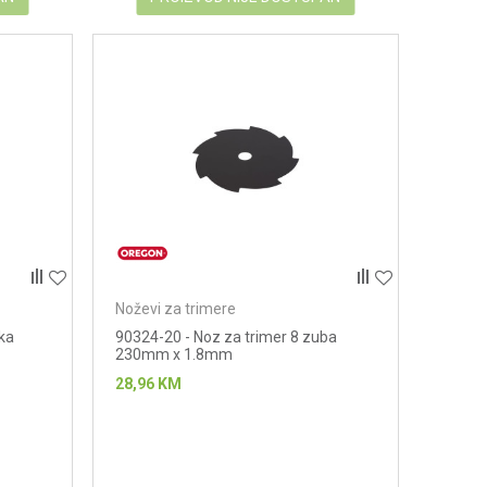
Noževi za trimere
aka
90324-20 - Noz za trimer 8 zuba
230mm x 1.8mm
28,96
KM