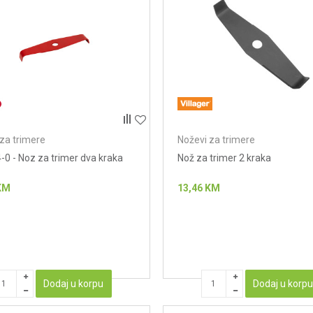
za trimere
Noževi za trimere
0 - Noz za trimer dva kraka
Nož za trimer 2 kraka
KM
13,46
KM
Dodaj u korpu
Dodaj u korp