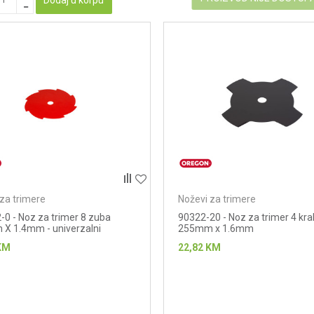
za trimere
Noževi za trimere
-0 - Noz za trimer 8 zuba
90322-20 - Noz za trimer 4 kr
X 1.4mm - univerzalni
255mm x 1.6mm
KM
22,82
KM