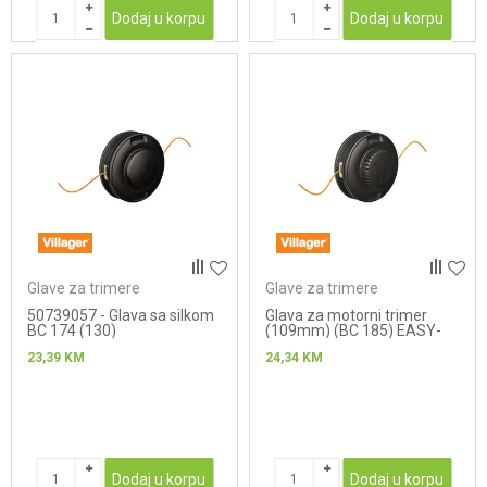
Dodaj u korpu
Dodaj u korpu
Glave za trimere
Glave za trimere
50739057 - Glava sa silkom
Glava za motorni trimer
BC 174 (130)
(109mm) (BC 185) EASY-
WORK
23,39
KM
24,34
KM
Dodaj u korpu
Dodaj u korpu