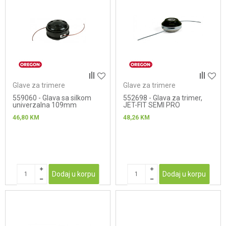
Glave za trimere
Glave za trimere
559060 - Glava sa silkom
552698 - Glava za trimer,
univerzalna 109mm
JET-FIT SEMI PRO
46,80
KM
48,26
KM
Dodaj u korpu
Dodaj u korpu