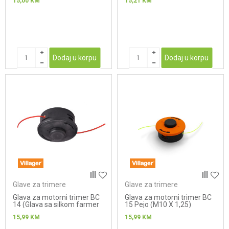
15,00
KM
15,21
KM
Dodaj u korpu
Dodaj u korpu
Glave za trimere
Glave za trimere
Glava za motorni trimer BC
Glava za motorni trimer BC
14 (Glava sa silkom farmer
15 Pejo (M10 X 1,25)
profi)
15,99
KM
15,99
KM