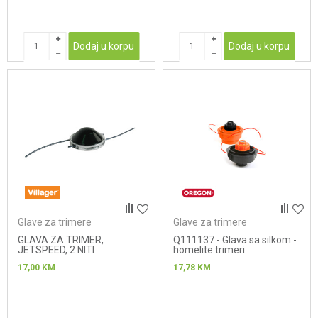
Dodaj u korpu
Dodaj u korpu
Glave za trimere
Glave za trimere
GLAVA ZA TRIMER,
Q111137 - Glava sa silkom -
JETSPEED, 2 NITI
homelite trimeri
17,00
KM
17,78
KM