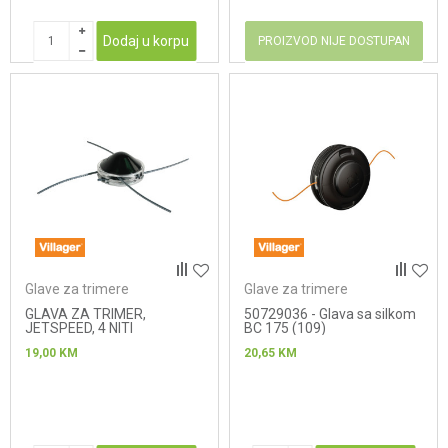
Dodaj u korpu
PROIZVOD NIJE DOSTUPAN
Glave za trimere
Glave za trimere
GLAVA ZA TRIMER,
50729036 - Glava sa silkom
JETSPEED, 4 NITI
BC 175 (109)
19,00
KM
20,65
KM