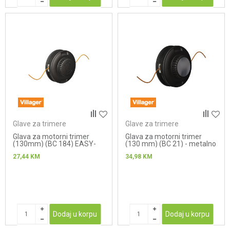
Glave za trimere
Glave za trimere
Glava za motorni trimer
Glava za motorni trimer
(130mm) (BC 184) EASY-
(130 mm) (BC 21) - metalno
WORK
dugme
27,44
KM
34,98
KM
Dodaj u korpu
Dodaj u korpu