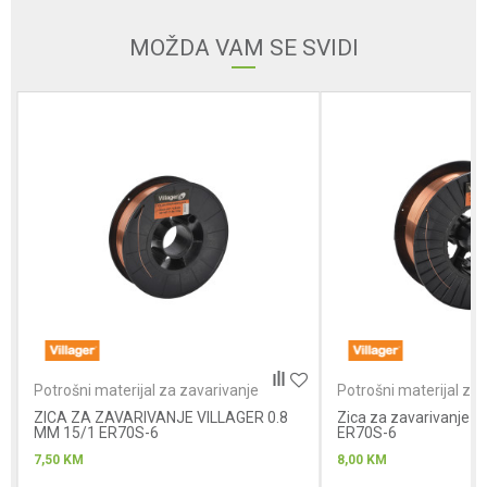
MOŽDA VAM SE SVIDI
Poruka
Anti-spam zaštita - izračunajte koliko je 4 + 1 :
POŠALJI
Potrošni materijal za zavarivanje
Potrošni materijal za 
ZICA ZA ZAVARIVANJE VILLAGER 0.8
Zica za zavarivanje V
MM 15/1 ER70S-6
ER70S-6
7,50
KM
8,00
KM