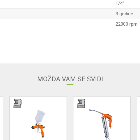
1/4"
3 godine
22000 rpm
Email adresa
MOŽDA VAM SE SVIDI