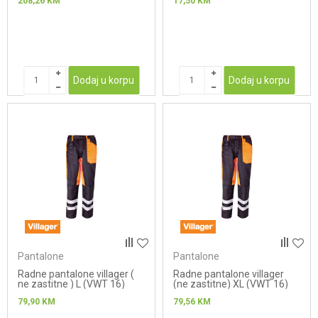
208,26
KM
17,50
KM
Dodaj u korpu
Dodaj u korpu
Pantalone
Pantalone
Radne pantalone villager (
Radne pantalone villager
ne zastitne ) L (VWT 16)
(ne zastitne) XL (VWT 16)
79,90
KM
79,56
KM