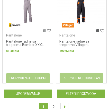
Pantalone
Pantalone
Pantalone radne sa
Pantalone radne sa
tregerima Bomber XXXL
tregerima Villager L
51,48
KM
100,62
KM
PROIZVOD NIJE DOSTUPAN
PROIZVOD NIJE DOSTUPAN
UPOREĐIVANJE
FILTERI PROIZVODA
1
2