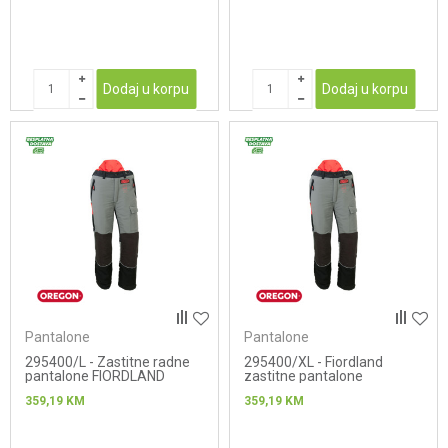
Dodaj u korpu
Dodaj u korpu
Pantalone
Pantalone
295400/L - Zastitne radne
295400/XL - Fiordland
pantalone FIORDLAND
zastitne pantalone
359,19
KM
359,19
KM