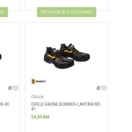
AN
PROIZVOD NIJE DOSTUPAN
Obuća
WS 40
CIPELE RADNE BOMBER-LANTAN WS
41
54,99
KM