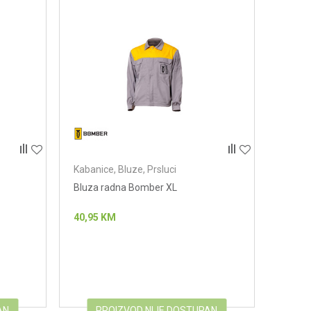
Kabanice, Bluze, Prsluci
Bluza radna Bomber XL
40,95
KM
AN
PROIZVOD NIJE DOSTUPAN