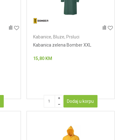
Kabanice, Bluze, Prsluci
Kabanica zelena Bomber XXL
15,80
KM
u
Dodaj u korpu