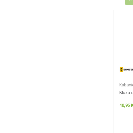
Kabanic
Bluza 
40,95