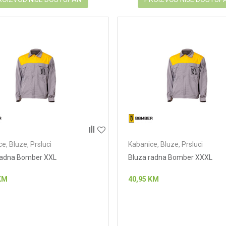
e, Bluze, Prsluci
Kabanice, Bluze, Prsluci
radna Bomber XXL
Bluza radna Bomber XXXL
KM
40,95
KM