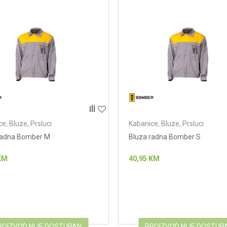
e, Bluze, Prsluci
Kabanice, Bluze, Prsluci
radna Bomber M
Bluza radna Bomber S
KM
40,95
KM
ROIZVOD NIJE DOSTUPAN
PROIZVOD NIJE DOSTUP