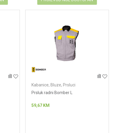
Kabanice, Bluze, Prsluci
Prsluk radni Bomber L
59,67
KM