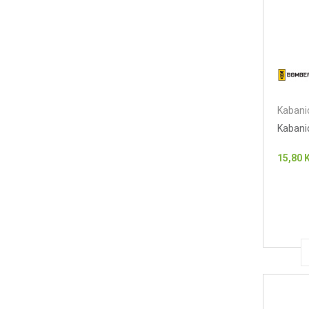
Kabanic
Kabani
15,80