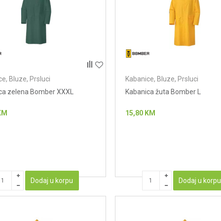
e, Bluze, Prsluci
Kabanice, Bluze, Prsluci
ca zelena Bomber XXXL
Kabanica žuta Bomber L
KM
15,80
KM
Dodaj u korpu
Dodaj u korp