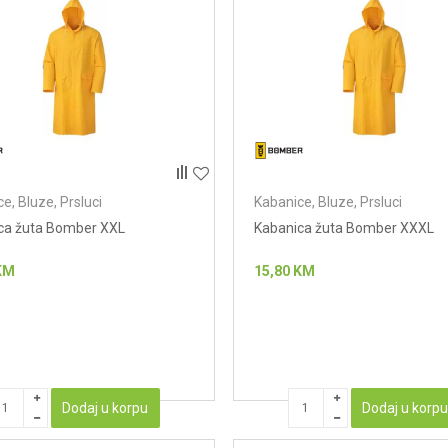
e, Bluze, Prsluci
Kabanice, Bluze, Prsluci
ca žuta Bomber XXL
Kabanica žuta Bomber XXXL
KM
15,80
KM
Dodaj u korpu
Dodaj u korp