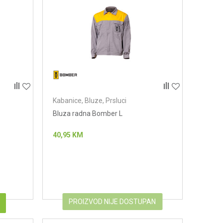
Kabanice, Bluze, Prsluci
Bluza radna Bomber L
40,95
KM
PROIZVOD NIJE DOSTUPAN
u