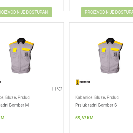
ROIZVOD NIJE DOSTUPAN
PROIZVOD NIJE DOSTUP
e, Bluze, Prsluci
Kabanice, Bluze, Prsluci
 radni Bomber M
Prsluk radni Bomber S
KM
59,67
KM