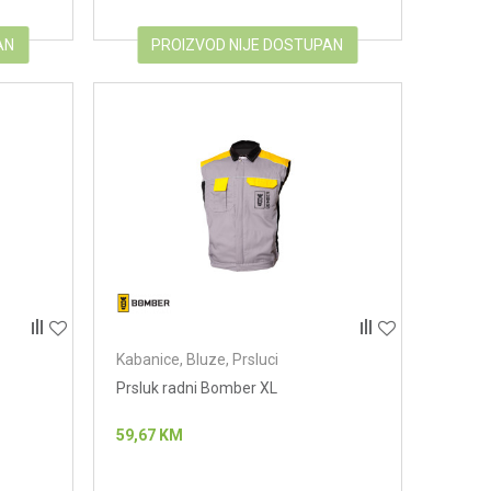
AN
PROIZVOD NIJE DOSTUPAN
Kabanice, Bluze, Prsluci
Prsluk radni Bomber XL
59,67
KM