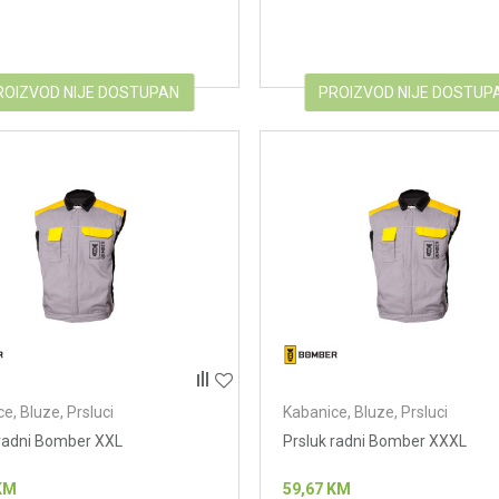
ROIZVOD NIJE DOSTUPAN
PROIZVOD NIJE DOSTUP
e, Bluze, Prsluci
Kabanice, Bluze, Prsluci
 radni Bomber XXL
Prsluk radni Bomber XXXL
KM
59,67
KM