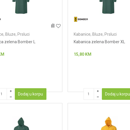
e, Bluze, Prsluci
Kabanice, Bluze, Prsluci
ca zelena Bomber L
Kabanica zelena Bomber XL
KM
15,80
KM
Dodaj u korpu
Dodaj u korp