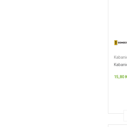
Kabanic
Kabani
15,80