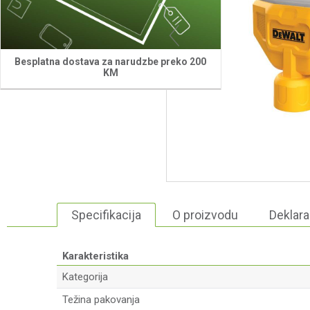
Besplatna dostava za narudzbe preko 200
KM
Specifikacija
O proizvodu
Deklara
Karakteristika
Kategorija
Težina pakovanja