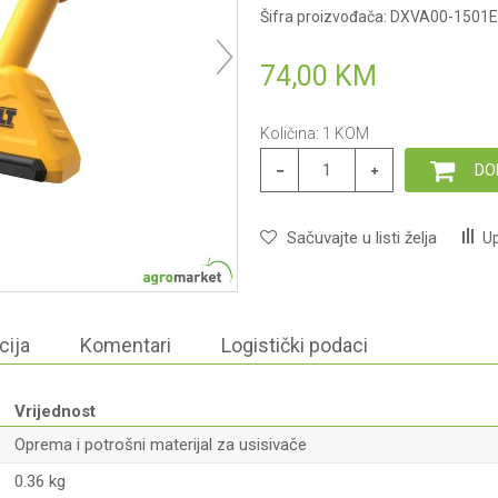
Šifra proizvođača:
DXVA00-1501E
74,00
KM
Količina:
1
KOM
DO
Sačuvajte u listi želja
Up
cija
Komentari
Logistički podaci
Vrijednost
Oprema i potrošni materijal za usisivače
0.36 kg