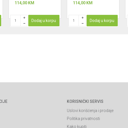
114,00
KM
114,00
KM
Dodaj u korpu
Dodaj u korpu
CIJE
KORISNIČKI SERVIS
Uslovi korišćenja i prodaje
Politika privatnosti
Kako kupiti