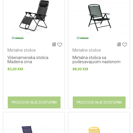
Metalne stolice
Metalne stolice
Višenamenska stolica
Metalna stolica sa
Madeira crna
podesavajucim naslonom
ALBA - siva
83,00
KM
88,00
KM
PROIZVOD NIJE DOSTUPAN
PROIZVOD NIJE DOSTUPAN