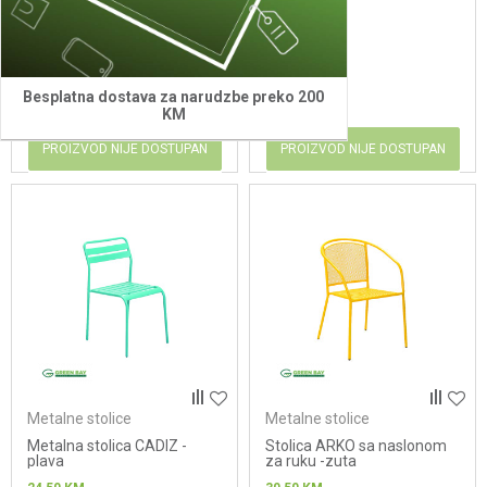
svetlo siva
24,50
KM
24,50
KM
Besplatna dostava za narudzbe preko 200
KM
PROIZVOD NIJE DOSTUPAN
PROIZVOD NIJE DOSTUPAN
Metalne stolice
Metalne stolice
Metalna stolica CADIZ -
Stolica ARKO sa naslonom
plava
za ruku -zuta