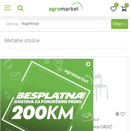
0
0
Sortiraj
Filteri
Metalne stolice
27
proizvoda
×
Metalne stolice
Metalne stolice
Metalna stolica CADIZ - siva
Metalna stolica CADIZ -