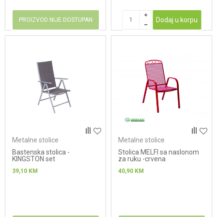
Dodaj u korpu
PROIZVOD NIJE DOSTUPAN
Metalne stolice
Metalne stolice
Bastenska stolica -
Stolica MELFI sa naslonom
KINGSTON set
za ruku -crvena
39,10
KM
40,90
KM