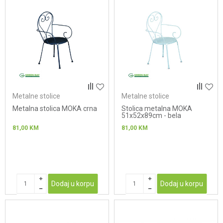
Metalne stolice
Metalne stolice
Metalna stolica MOKA crna
Stolica metalna MOKA
51x52x89cm - bela
81,00
KM
81,00
KM
Dodaj u korpu
Dodaj u korpu