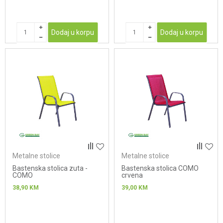
Dodaj u korpu
Dodaj u korpu
Metalne stolice
Metalne stolice
Bastenska stolica zuta -
Bastenska stolica COMO
COMO
crvena
38,90
KM
39,00
KM