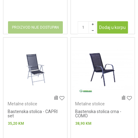
Dodaj u korpu
PROIZVOD NIJE DOSTUPAN
Metalne stolice
Metalne stolice
Bastenska stolica - CAPRI
Bastenska stolica crna -
set
COMO
35,20
KM
38,90
KM