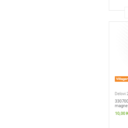
Delovi 
330700
magne
10,00