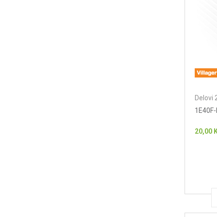
Delovi 
1E40F-
20,00