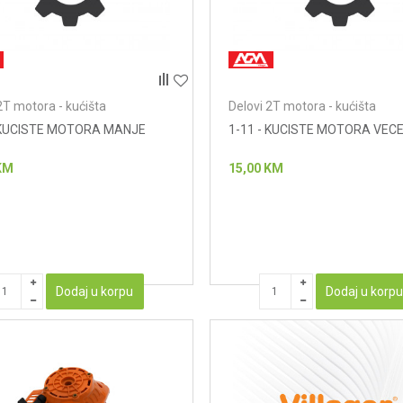
2T motora - kućišta
Delovi 2T motora - kućišta
- KUCISTE MOTORA MANJE
1-11 - KUCISTE MOTORA VEC
KM
15,00
KM
Dodaj u korpu
Dodaj u korp