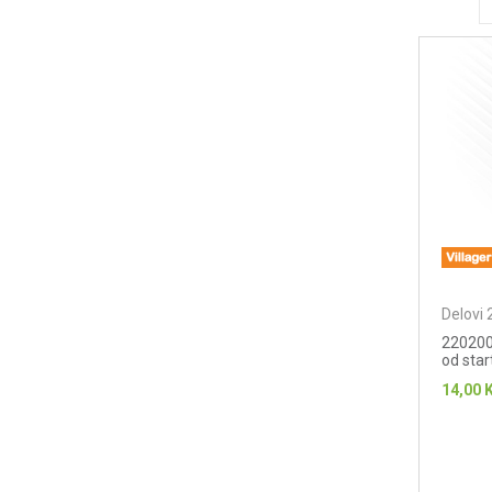
Delovi 
220200
od star
14,00