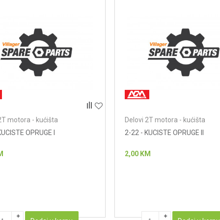
2T motora - kućišta
Delovi 2T motora - kućišta
 KUCISTE OPRUGE I
2-22 - KUCISTE OPRUGE II
M
2,00
KM