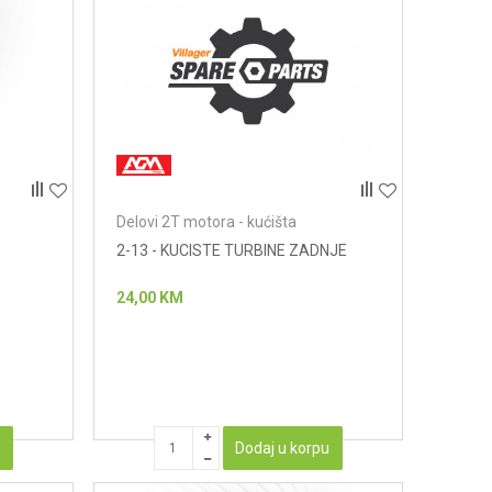
Delovi 2T motora - kućišta
2-13 - KUCISTE TURBINE ZADNJE
24,00
KM
u
Dodaj u korpu