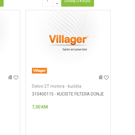
u
Dodaj u korpu
Delovi 2T motora - kućišta
310400115 - KUCISTE FILTERA DONJE
7,00
KM