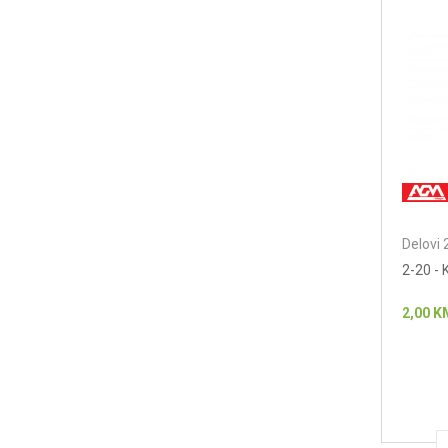
Delovi 
2-20 -
2,00
K