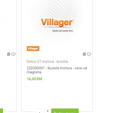
Delovi 2T motora - kućišta
220200001 - Kuciste motora - vece od
magneta
16,00
KM