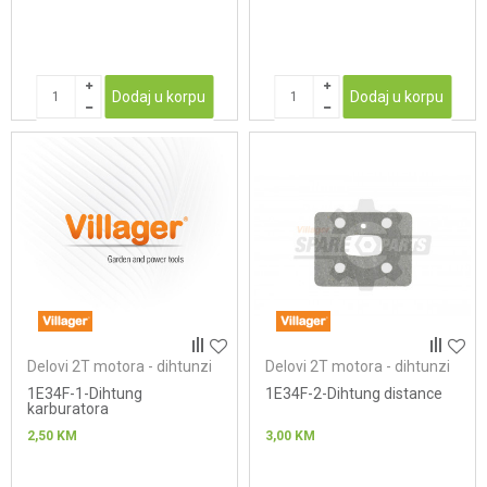
Dodaj u korpu
Dodaj u korpu
Delovi 2T motora - dihtunzi
Delovi 2T motora - dihtunzi
1E34F-1-Dihtung
1E34F-2-Dihtung distance
karburatora
2,50
KM
3,00
KM