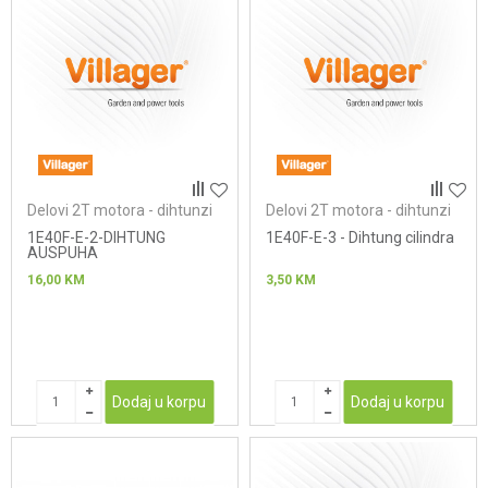
Delovi 2T motora - dihtunzi
Delovi 2T motora - dihtunzi
1E40F-E-2-DIHTUNG
1E40F-E-3 - Dihtung cilindra
AUSPUHA
16,00
KM
3,50
KM
Dodaj u korpu
Dodaj u korpu