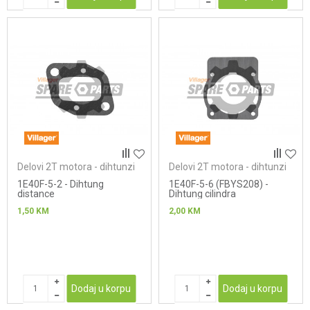
Delovi 2T motora - dihtunzi
Delovi 2T motora - dihtunzi
1E40F-5-2 - Dihtung
1E40F-5-6 (FBYS208) -
distance
Dihtung cilindra
1,50
KM
2,00
KM
Dodaj u korpu
Dodaj u korpu