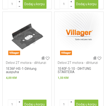
Dodaj u korpu
Dodaj u korpu
Delovi 2T motora - dihtunzi
Delovi 2T motora - dihtunzi
1E36F-HS-1-Dihtung
1E40F-5-10 - DIHTUNG
auspuha
STARTERA
4,00
KM
1,50
KM
Dodaj u korpu
Dodaj u korpu