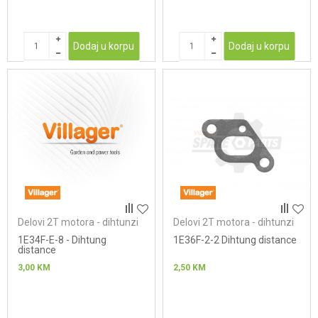
Dodaj u korpu
Dodaj u korpu
Delovi 2T motora - dihtunzi
Delovi 2T motora - dihtunzi
1E34F-E-8 - Dihtung
1E36F-2-2 Dihtung distance
distance
3,00
KM
2,50
KM