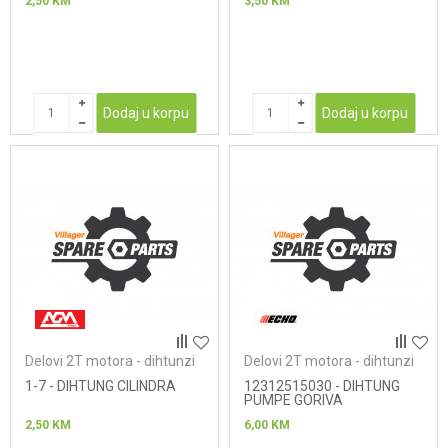
2,50
KM
3,50
KM
Dodaj u korpu
Dodaj u korpu
Delovi 2T motora - dihtunzi
Delovi 2T motora - dihtunzi
1-7 - DIHTUNG CILINDRA
12312515030 - DIHTUNG
PUMPE GORIVA
KARBURATORA
2,50
KM
6,00
KM