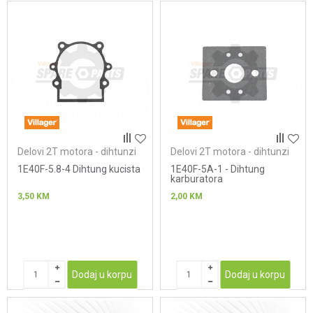
Delovi 2T motora - dihtunzi
Delovi 2T motora - dihtunzi
1E40F-5.8-4 Dihtung kucista
1E40F-5A-1 - Dihtung
karburatora
3,50
KM
2,00
KM
Dodaj u korpu
Dodaj u korpu