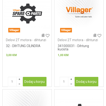
Delovi 2T motora - dihtunzi
Delovi 2T motora - dihtunzi
32 - DIHTUNG CILINDRA
341000031 - Dihtung
kucista
3,00
KM
1,00
KM
Dodaj u korpu
Dodaj u korpu