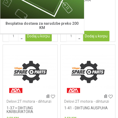
KARBURATORA
2,50
KM
2,50
KM
Besplatna dostava za narudzbe preko 200
KM
Dodaj u korpu
Dodaj u korpu
Delovi 2T motora - dihtunzi
Delovi 2T motora - dihtunzi
1-37 = DIHTUNG
1-41 - DIHTUNG AUSPUHA
KARBURATORA