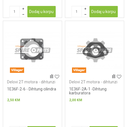
Dodaj u korpu
Dodaj u korpu
Delovi 2T motora - dihtunzi
Delovi 2T motora - dihtunzi
1E36F-2-6 - Dihtung cilindra
1E36F-2A-1 -Dihtung
karburatora
2,50
KM
2,00
KM