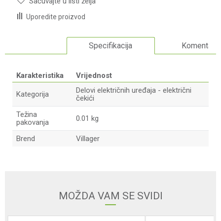
Sačuvajte u listi želja
Uporedite proizvod
Specifikacija
Komentari
Karakteristika
Vrijednost
Delovi električnih uređaja - električni
Kategorija
čekići
Težina
0.01 kg
pakovanja
Brend
Villager
Ime/Nadimak
Email adresa
MOŽDA VAM SE SVIDI